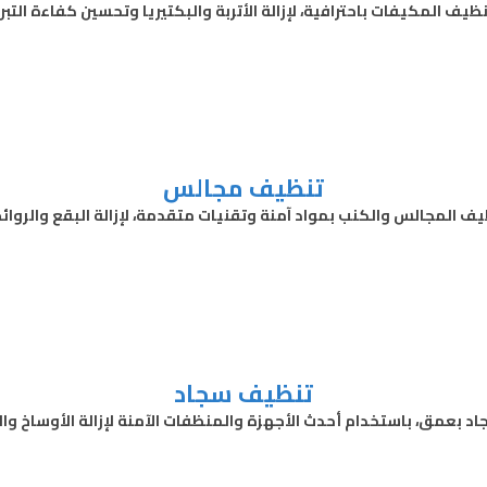
ف المكيفات باحترافية، لإزالة الأتربة والبكتيريا وتحسين كفاءة التبر
تنظيف مجالس
 المجالس والكنب بمواد آمنة وتقنيات متقدمة، لإزالة البقع والرو
تنظيف سجاد
بعمق، باستخدام أحدث الأجهزة والمنظفات الآمنة لإزالة الأوساخ وال