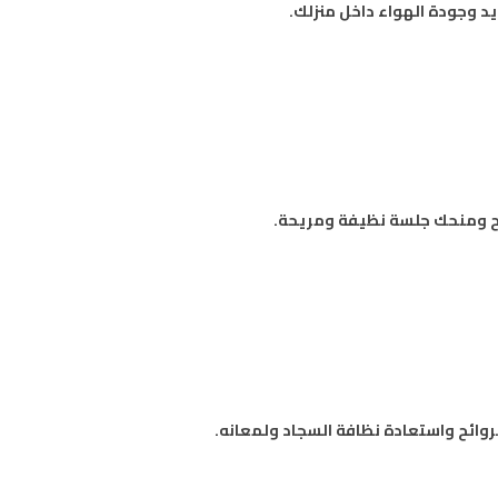
يد وجودة الهواء داخل منزلك.
ائح ومنحك جلسة نظيفة ومريحة.
روائح واستعادة نظافة السجاد ولمعانه.