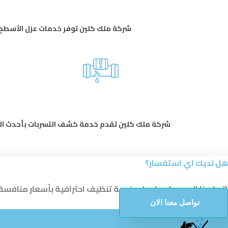
شركة ملك كلين توفر خدمات عزل الأسطح ب
شركة ملك كلين تقدم خدمة كشف التسربات بأحدث الأج
هل لديك اي استفسار؟
اتصل بنا اليوم واحصل على خدمة تنظيف احترافية بأسعار منافسة
تواصل معنا الان