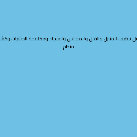
تنظيف المنازل والفلل والمجالس والسجاد ومكافحة الحشرات وكشف ت
منظم