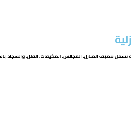
لية
 تشمل تنظيف المنازل، المجالس، المكيفات، الفلل، والسجاد،
باس